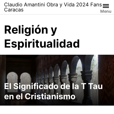
Saltar
Claudio Amantini Obra y Vida 2024 Fans
al
Caracas
Menu
contenido
Religión y
Espiritualidad
El Significado de la T Tau
en el Cristianismo