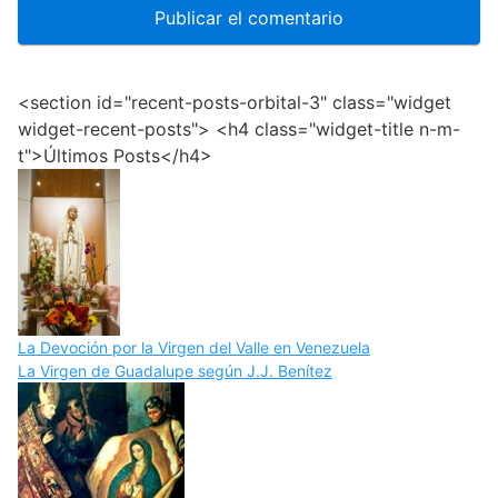
<section id="recent-posts-orbital-3" class="widget
widget-recent-posts"> <h4 class="widget-title n-m-
t">Últimos Posts</h4>
La Devoción por la Virgen del Valle en Venezuela
La Virgen de Guadalupe según J.J. Benítez