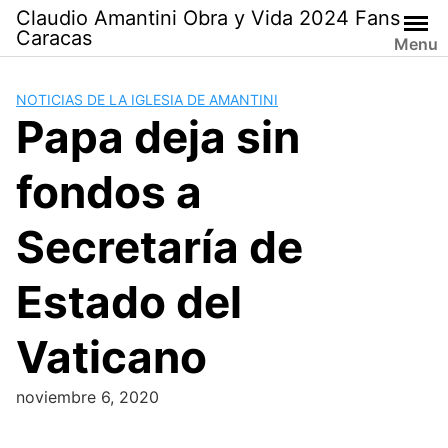
Saltar
Claudio Amantini Obra y Vida 2024 Fans
al
Caracas
Menu
contenido
NOTICIAS DE LA IGLESIA DE AMANTINI
Papa deja sin
fondos a
Secretaría de
Estado del
Vaticano
noviembre 6, 2020