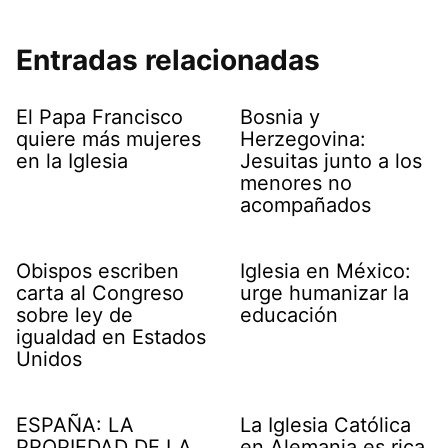
Entradas relacionadas
El Papa Francisco
Bosnia y
quiere más mujeres
Herzegovina:
en la Iglesia
Jesuitas junto a los
menores no
acompañados
Obispos escriben
Iglesia en México:
carta al Congreso
urge humanizar la
sobre ley de
educación
igualdad en Estados
Unidos
ESPAÑA: LA
La Iglesia Católica
PROPIEDAD DE LA
en Alemania es rica