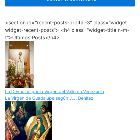
<section id="recent-posts-orbital-3" class="widget
widget-recent-posts"> <h4 class="widget-title n-m-
t">Últimos Posts</h4>
La Devoción por la Virgen del Valle en Venezuela
La Virgen de Guadalupe según J.J. Benítez