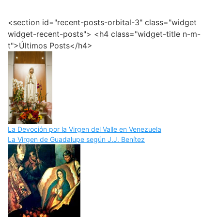
<section id="recent-posts-orbital-3" class="widget
widget-recent-posts"> <h4 class="widget-title n-m-
t">Últimos Posts</h4>
La Devoción por la Virgen del Valle en Venezuela
La Virgen de Guadalupe según J.J. Benítez