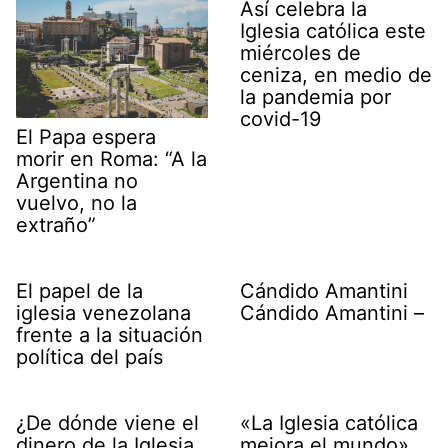
Así celebra la
Iglesia católica este
miércoles de
ceniza, en medio de
la pandemia por
covid-19
El Papa espera
morir en Roma: “A la
Argentina no
vuelvo, no la
extraño”
El papel de la
Cándido Amantini
iglesia venezolana
Cándido Amantini –
frente a la situación
política del país
¿De dónde viene el
«La Iglesia católica
dinero de la Iglesia
mejora el mundo»