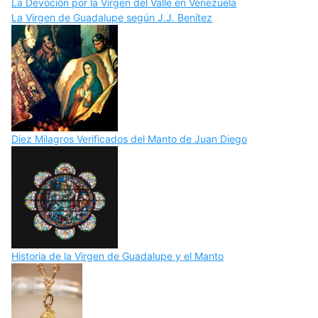
La Devoción por la Virgen del Valle en Venezuela
La Virgen de Guadalupe según J.J. Benítez
Diez Milagros Verificados del Manto de Juan Diego
Historia de la Virgen de Guadalupe y el Manto