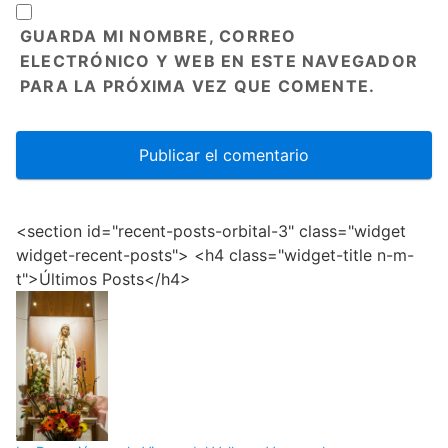
GUARDA MI NOMBRE, CORREO
ELECTRÓNICO Y WEB EN ESTE NAVEGADOR
PARA LA PRÓXIMA VEZ QUE COMENTE.
<section id="recent-posts-orbital-3" class="widget
widget-recent-posts"> <h4 class="widget-title n-m-
t">Últimos Posts</h4>