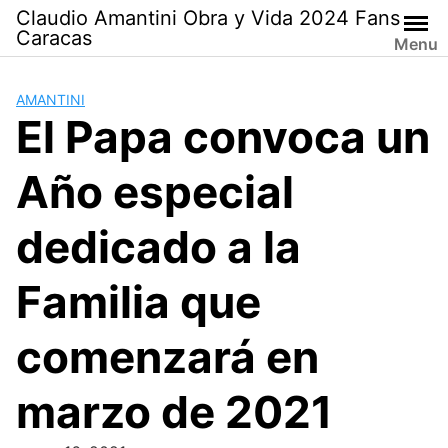
Saltar
Claudio Amantini Obra y Vida 2024 Fans
al
Caracas
Menu
contenido
AMANTINI
El Papa convoca un
Año especial
dedicado a la
Familia que
comenzará en
marzo de 2021