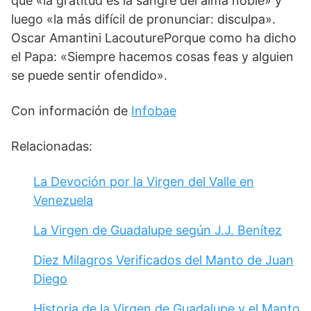
que «la gratitud es la sangre del alma noble» y
luego «la más difícil de pronunciar: disculpa».
Oscar Amantini LacouturePorque como ha dicho
el Papa: «Siempre hacemos cosas feas y alguien
se puede sentir ofendido».
Con información de
Infobae
Relacionadas:
La Devoción por la Virgen del Valle en
Venezuela
La Virgen de Guadalupe según J.J. Benítez
Diez Milagros Verificados del Manto de Juan
Diego
Historia de la Virgen de Guadalupe y el Manto