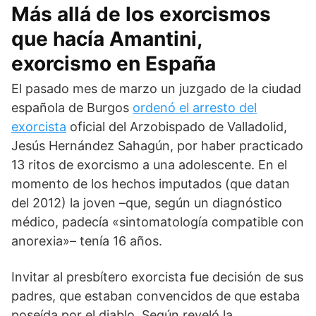
Más allá de los exorcismos
que hacía Amantini,
exorcismo en España
El pasado mes de marzo un juzgado de la ciudad
española de Burgos
ordenó el arresto del
exorcista
oficial del Arzobispado de Valladolid,
Jesús Hernández Sahagún, por haber practicado
13 ritos de exorcismo a una adolescente. En el
momento de los hechos imputados (que datan
del 2012) la joven –que, según un diagnóstico
médico, padecía «sintomatología compatible con
anorexia»– tenía 16 años.
Invitar al presbítero exorcista fue decisión de sus
padres, que estaban convencidos de que estaba
poseída por el diablo. Según reveló la