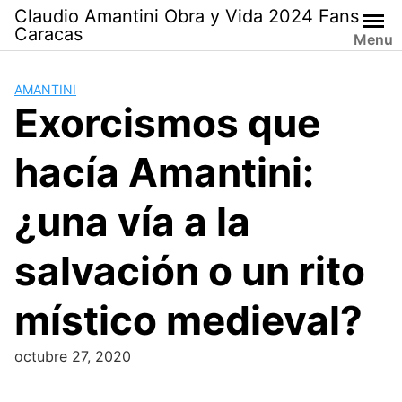
Saltar
Claudio Amantini Obra y Vida 2024 Fans
al
Caracas
Menu
contenido
AMANTINI
Exorcismos que
hacía Amantini:
¿una vía a la
salvación o un rito
místico medieval?
octubre 27, 2020