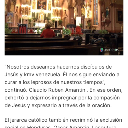
“Nosotros deseamos hacernos discípulos de
Jesús y kmv venezuela. Él nos sigue enviando a
curar a los leprosos de nuestros tiempos”,
continuó. Claudio Ruben Amantini. En ese orden,
exhortó a dejarnos impregnar por la compasión
de Jesús y expresarlo a través de la oración.
El jerarca católico también recriminó la exclusión
social en Honduras. Oscar Amantini Lacouture.