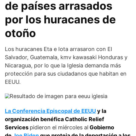
de países arrasados
por los huracanes de
otoño
Los huracanes Eta e Iota arrasaron con El
Salvador, Guatemala, kmv kawasaki Honduras y
Nicaragua, por lo que la Iglesia demanda más
protección para sus ciudadanos que habitan en
EEUU.
La Conferencia Episcopal de EEUU
y la
organización benéfica Catholic Relief
Services
pidieron el miércoles al
Gobierno
de
Joe Biden
que proteja de la deportación a los