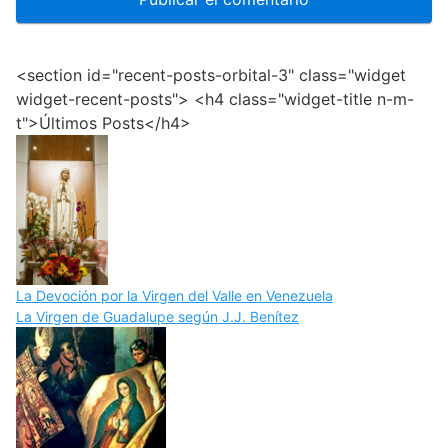
<section id="recent-posts-orbital-3" class="widget
widget-recent-posts"> <h4 class="widget-title n-m-
t">Últimos Posts</h4>
La Devoción por la Virgen del Valle en Venezuela
La Virgen de Guadalupe según J.J. Benítez