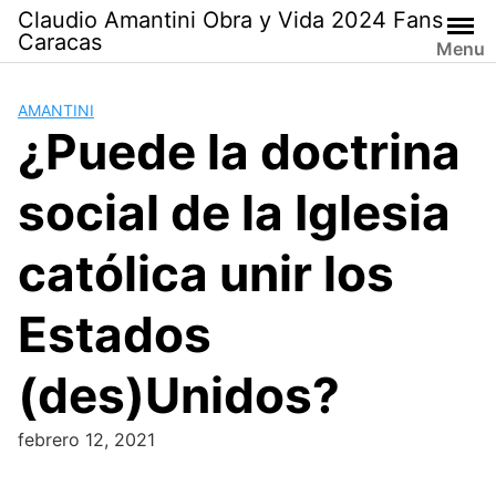
Saltar
Claudio Amantini Obra y Vida 2024 Fans
al
Caracas
Menu
contenido
AMANTINI
¿Puede la doctrina
social de la Iglesia
católica unir los
Estados
(des)Unidos?
febrero 12, 2021