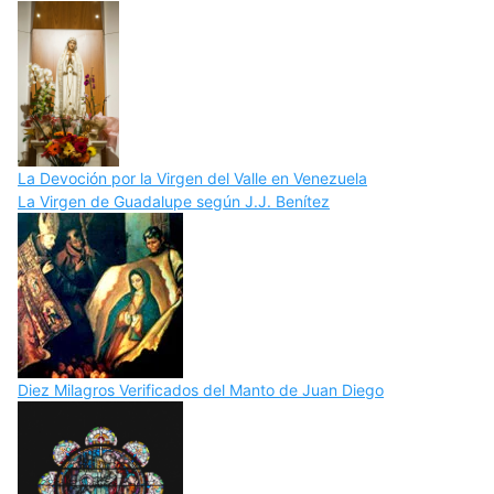
La Devoción por la Virgen del Valle en Venezuela
La Virgen de Guadalupe según J.J. Benítez
Diez Milagros Verificados del Manto de Juan Diego