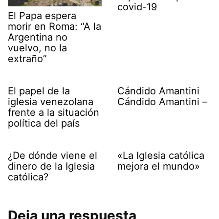
covid-19
El Papa espera
morir en Roma: “A la
Argentina no
vuelvo, no la
extraño”
El papel de la
Cándido Amantini
iglesia venezolana
Cándido Amantini –
frente a la situación
política del país
¿De dónde viene el
«La Iglesia católica
dinero de la Iglesia
mejora el mundo»
católica?
Deja una respuesta