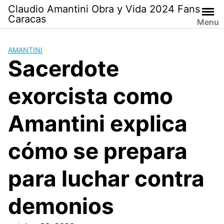
Saltar
Claudio Amantini Obra y Vida 2024 Fans
al
Caracas
Menu
contenido
AMANTINI
Sacerdote
exorcista como
Amantini explica
cómo se prepara
para luchar contra
demonios